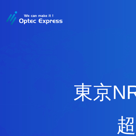
東京NR
超