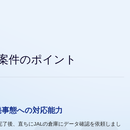
案件のポイント
発事態への対応能力
完了後、直ちにJALの倉庫にデータ確認を依頼しまし