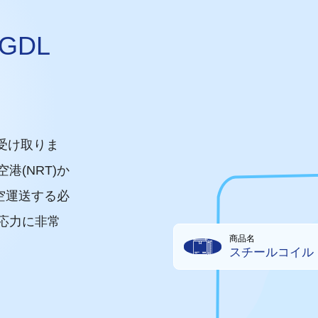
ラGDL
を受け取りま
(NRT)か
空運送する必
応力に非常
商品名
スチールコイル