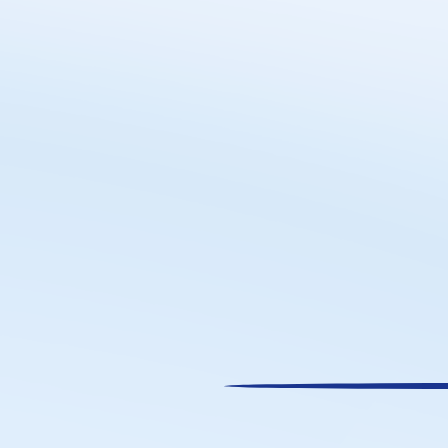
物の空輸能力
安全性
ールコイルを空輸することは非常に珍しい
輸送の安