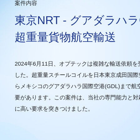
案件内容
東京NRT - グアダラハ
超重量貨物航空輸送
2024年6月11日、オプテックは複雑な輸送依頼
した。超重量スチールコイルを日本東京成田国際空港
らメキシコのグアダラハラ国際空港(GDL)まで航
要があります。この案件は、当社の専門能力と対
に高い要求を突きつけました。