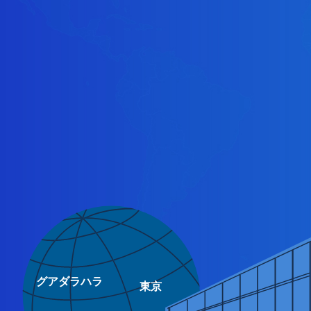
グアダラハラ
東京