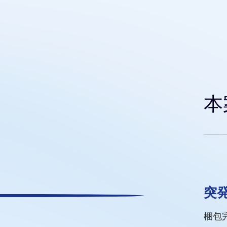
本
と梱包サービス
突
全性を考慮し、当社は即座に最適な梱包プランを
梱包