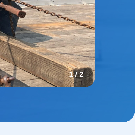
1
/
2