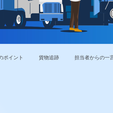
のポイント
貨物追跡
担当者からの一